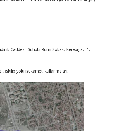
ıdırlık Caddesi, Suhubi Rumi Sokak, Kerebigazi 1.
İskilip yolu istikameti kullanmaları.