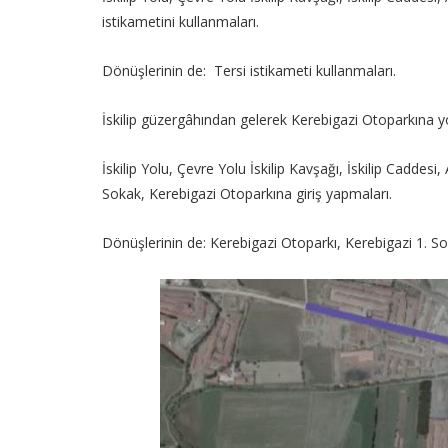
istikametini kullanmaları.
Dönüşlerinin de: Tersi istikameti kullanmaları.
İskilip güzergâhından gelerek Kerebigazi Otoparkına yo
İskilip Yolu, Çevre Yolu İskilip Kavşağı, İskilip Cadd
Sokak, Kerebigazi Otoparkına giriş yapmaları.
Dönüşlerinin de: Kerebigazi Otoparkı, Kerebigazi 1. So