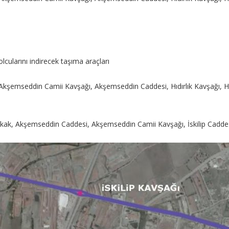
lcularını indirecek taşıma araçları
esi, Akşemseddin Camii Kavşağı, Akşemseddin Caddesi, Hıdırlık Kavşağı, H
kak, Akşemseddin Caddesi, Akşemseddin Camii Kavşağı, İskilip Caddesi, 