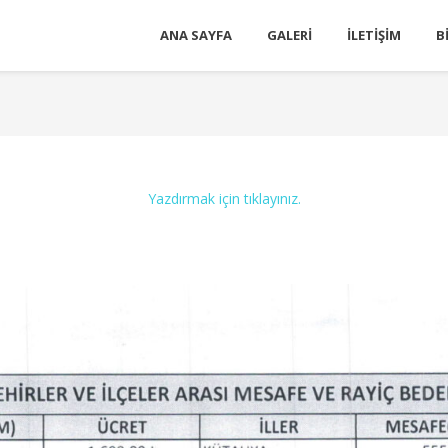
ANA SAYFA
GALERI
İLETIŞIM
B
Yazdırmak için tıklayınız.