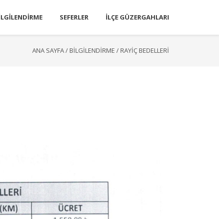
ILGILENDIRME
SEFERLER
İLÇE GÜZERGAHLARI
ANA SAYFA
/
BILGILENDIRME
/
RAYIÇ BEDELLERI