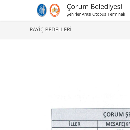
Çorum Belediyesi
Şehirler Arası Otobüs Terminali
RAYIÇ BEDELLERI